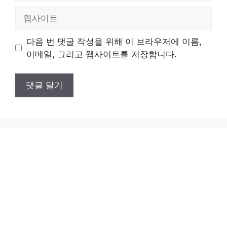
일
웹
사
이
다음 번 댓글 작성을 위해 이 브라우저에 이름,
트
이메일, 그리고 웹사이트를 저장합니다.