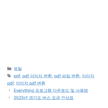
카
유틸
테
태
pdf
,
pdf 이미지 변환
,
pdf 파일 변환
,
이미지
고
그
pdf
,
이미지 pdf 변환
리
Everything 프로그램 다운로드 및 사용법
2025년 경기도 버스 요금 인상표