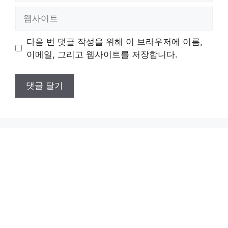
일
웹
사
이
다음 번 댓글 작성을 위해 이 브라우저에 이름,
트
이메일, 그리고 웹사이트를 저장합니다.