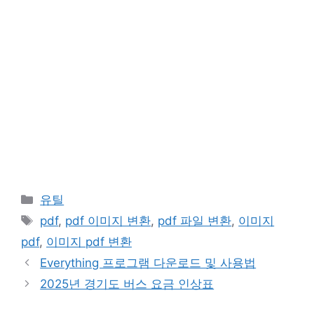
카
유틸
테
태
pdf
,
pdf 이미지 변환
,
pdf 파일 변환
,
이미지
고
그
pdf
,
이미지 pdf 변환
리
Everything 프로그램 다운로드 및 사용법
2025년 경기도 버스 요금 인상표