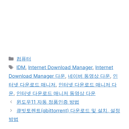
카
컴퓨터
테
태
IDM
,
Internet Download Manager
,
Internet
고
그
Download Manager 다운
,
네이버 동영상 다운
,
인
리
터넷 다운로드 매니저
,
인터넷 다운로드 매니저 다
운
,
인터넷 다운로드 매니저 동영상 다운
윈도우11 자동 정품인증 방법
큐빗토렌트(qbittorrent) 다운로드 및 설치, 설정
방법