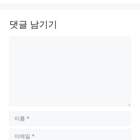
댓글 남기기
댓
글
이
름
이