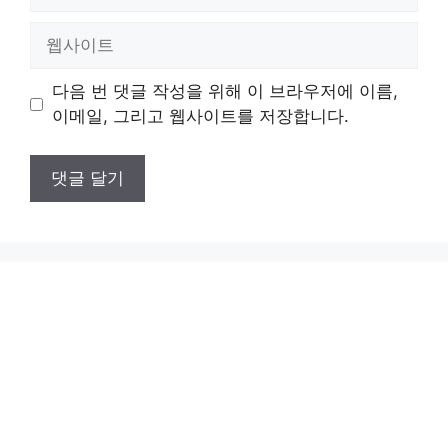
메
일
웹
사
이
다음 번 댓글 작성을 위해 이 브라우저에 이름,
트
이메일, 그리고 웹사이트를 저장합니다.