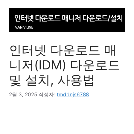
인터넷 다운로드 매
니저(IDM) 다운로드
및 설치, 사용법
2월 3, 2025
작성자:
tmddnjs6788