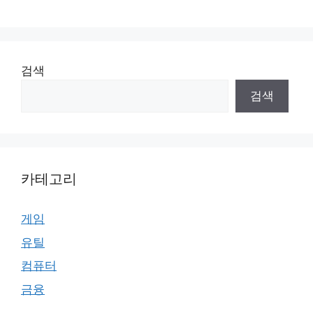
검색
검색
카테고리
게임
유틸
컴퓨터
금융