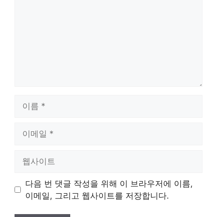
이
름
이
메
일
웹
사
이
다음 번 댓글 작성을 위해 이 브라우저에 이름,
트
이메일, 그리고 웹사이트를 저장합니다.